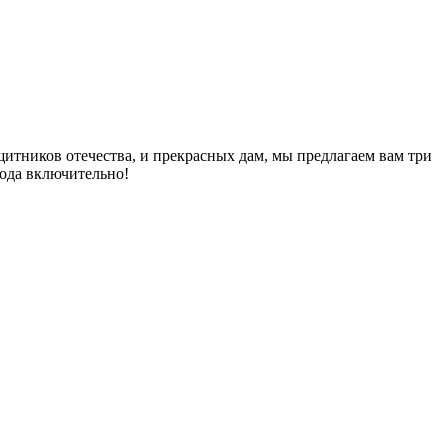
щитников отечества, и прекрасных дам, мы предлагаем вам три
года включительно!