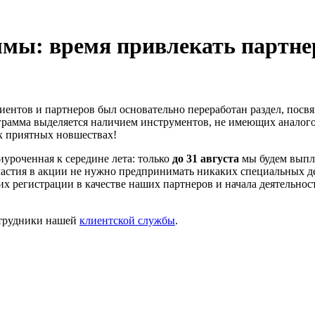
мы: время привлекать партне
иентов и партнеров был основательно переработан раздел, пос
рамма выделяется наличием инструментов, не имеющих аналого
х приятных новшествах!
уроченная к середине лета: только
до 31 августа
мы будем выпл
частия в акции не нужно предпринимать никаких специальных 
 их регистрации в качестве наших партнеров и начала деятельн
отрудники нашей
клиентской службы
.