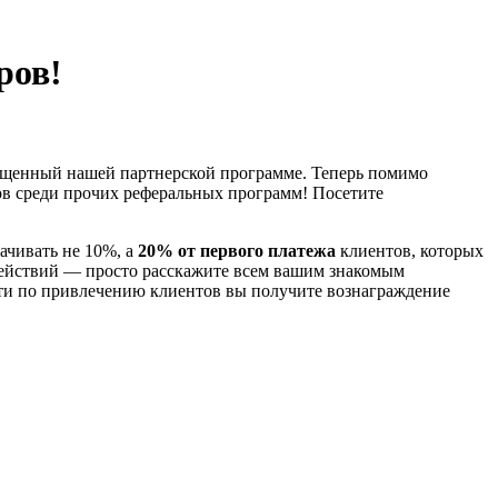
ров!
вященный нашей партнерской программе. Теперь помимо
в среди прочих реферальных программ! Посетите
ачивать не 10%, а
20% от первого платежа
клиентов, которых
действий — просто расскажите всем вашим знакомым
ости по привлечению клиентов вы получите вознаграждение