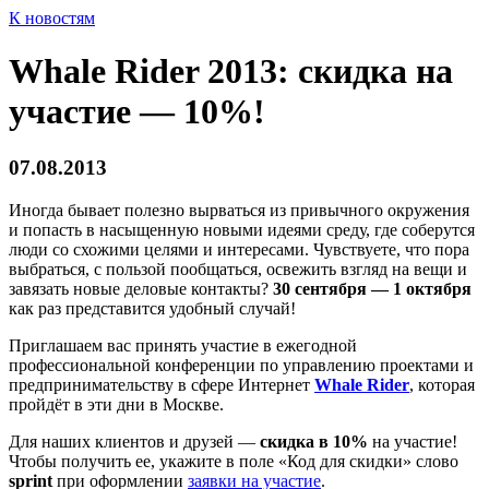
К новостям
Whale Rider 2013: скидка на
участие — 10%!
07.08.2013
Иногда бывает полезно вырваться из привычного окружения
и попасть в насыщенную новыми идеями среду, где соберутся
люди со схожими целями и интересами. Чувствуете, что пора
выбраться, с пользой пообщаться, освежить взгляд на вещи и
завязать новые деловые контакты?
30 сентября — 1 октября
как раз представится удобный случай!
Приглашаем вас принять участие в ежегодной
профессиональной конференции по управлению проектами и
предпринимательству в сфере Интернет
Whale Rider
, которая
пройдёт в эти дни в Москве.
Для наших клиентов и друзей —
скидка в 10%
на участие!
Чтобы получить ее, укажите в поле «Код для скидки» слово
sprint
при оформлении
заявки на участие
.